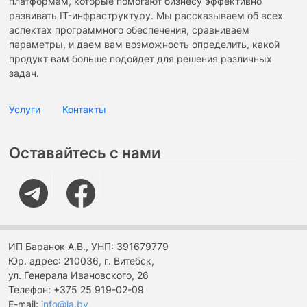
платформам, которые помогают бизнесу эффективно
развивать IT-инфраструктуру. Мы рассказываем об всех
аспектах программного обеспечения, сравниваем
параметры, и даем вам возможность определить, какой
продукт вам больше подойдет для решения различных
задач.
Услуги
Услуги
Контакты
Оставайтесь с нами
ИП Баранок А.В., УНП: 391679779
Юр. адрес: 210036, г. Витебск,
ул. Генерала Ивановского, 26
Телефон: +375 25 919-02-09
E-mail:
info@la.by