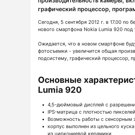
производительность камеры, вк
графический процессор, програ
Сегодня, 5 сентября 2012 г. в 17.00 по
нового смартфона Nokia Lumia 920 под
Ожидается, что в новом смартфоне бу
фотосъемки - увеличится общая произ
подсистему, графический процессор, п
Основные характерист
Lumia 920
4,5-дюймовый дисплей с разрешени
IPS-матрица с плотностью пикселей
Возможность работы с сенсорным 
корпус выполнен из цельного куска
из циркониевой керамики