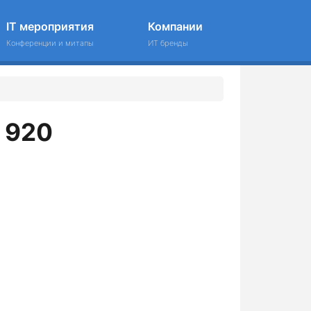
IT мероприятия
Компании
Конференции и митапы
ИТ бренды
 920