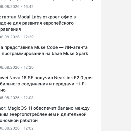
06.08.2026 - 16:42
стартап Modal Labs откроет офис в
доне для развития европейского
правления
06.08.2026 - 12:29
a представила Muse Code — ИИ-агента
 программирования на базе Muse Spark
06.08.2026 - 12:20
wei Nova 16 SE получил NearLink E2.0 для
бильного соединения и передачи Hi-Fi-
дио
06.08.2026 - 12:08
or: MagicOS 11 обеспечит баланс между
ким энергопотреблением и длительной
ономной работой
06.08.2026 - 12:02