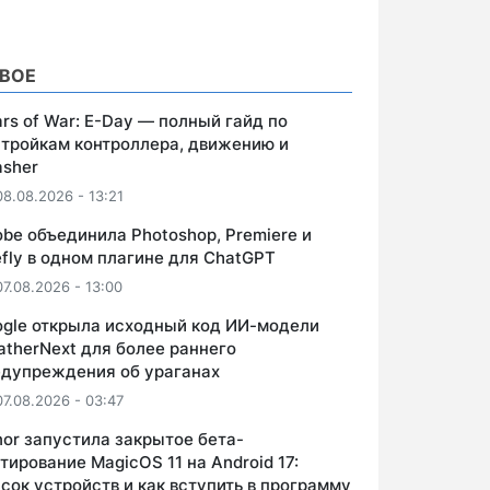
ВОЕ
rs of War: E-Day — полный гайд по
тройкам контроллера, движению и
asher
08.08.2026 - 13:21
be объединила Photoshop, Premiere и
efly в одном плагине для ChatGPT
07.08.2026 - 13:00
gle открыла исходный код ИИ-модели
therNext для более раннего
едупреждения об ураганах
07.08.2026 - 03:47
or запустила закрытое бета-
тирование MagicOS 11 на Android 17:
сок устройств и как вступить в программу